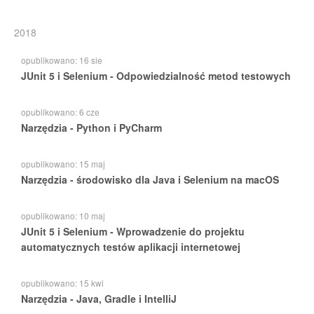
2018
opublikowano:
16 sie
JUnit 5 i Selenium - Odpowiedzialność metod testowych
opublikowano:
6 cze
Narzędzia - Python i PyCharm
opublikowano:
15 maj
Narzędzia - środowisko dla Java i Selenium na macOS
opublikowano:
10 maj
JUnit 5 i Selenium - Wprowadzenie do projektu
automatycznych testów aplikacji internetowej
opublikowano:
15 kwi
Narzędzia - Java, Gradle i IntelliJ